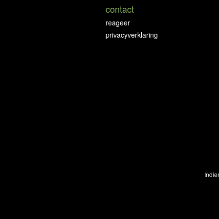
contact
reageer
privacyverklaring
Indie