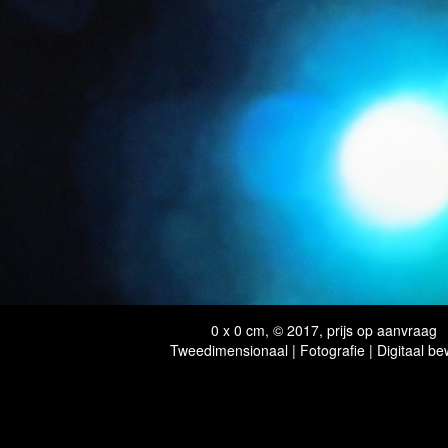
0 x 0 cm, © 2017, prijs op aanvraag
Tweedimensionaal | Fotografie | Digitaal be