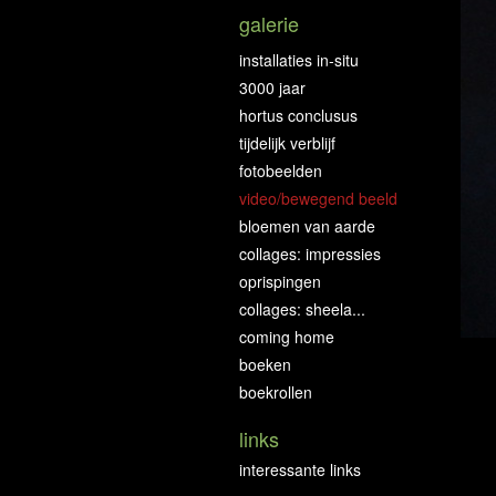
galerie
installaties in-situ
3000 jaar
hortus conclusus
tijdelijk verblijf
fotobeelden
video/bewegend beeld
bloemen van aarde
collages: impressies
oprispingen
collages: sheela...
coming home
boeken
boekrollen
links
interessante links